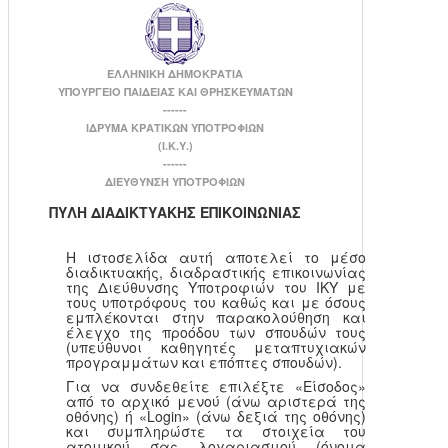
ΕΛΛΗΝΙΚΗ ΔΗΜΟΚΡΑΤΙΑ
ΥΠΟΥΡΓΕΙΟ ΠΑΙΔΕΙΑΣ ΚΑΙ ΘΡΗΣΚΕΥΜΑΤΩΝ
------
ΙΔΡΥΜΑ ΚΡΑΤΙΚΩΝ ΥΠΟΤΡΟΦΙΩΝ
(Ι.Κ.Υ.)
------
ΔΙΕΥΘΥΝΣΗ ΥΠΟΤΡΟΦΙΩΝ
ΠΥΛΗ ΔΙΑΔΙΚΤΥΑΚΗΣ ΕΠΙΚΟΙΝΩΝΙΑΣ
Η ιστοσελίδα αυτή αποτελεί το μέσο
διαδικτυακής, διαδραστικής επικοινωνίας
της Διεύθυνσης Υποτροφιών του ΙΚΥ με
τους υποτρόφους του καθώς και με όσους
εμπλέκονται στην παρακολούθηση και
έλεγχο της προόδου των σπουδών τους
(υπεύθυνοι καθηγητές μεταπτυχιακών
προγραμμάτων και επόπτες σπουδών).
Για να συνδεθείτε επιλέξτε «Είσοδος»
από το αρχικό μενού (άνω αριστερά της
οθόνης) ή «Login» (άνω δεξιά της οθόνης)
και συμπληρώστε τα στοιχεία του
ατομικού σας λογαριασμού (όνομα