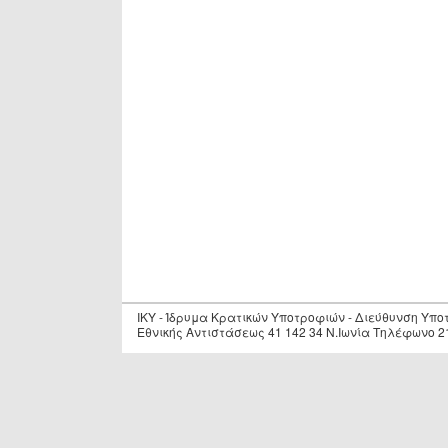
IKY - Ίδρυμα Κρατικών Υποτροφιών - Διεύθυνση Υπ
Εθνικής Αντιστάσεως 41 142 34 Ν.Ιωνία Τηλέφωνο 2