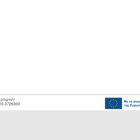
οτροφιών
10-3726300