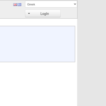
LogIn