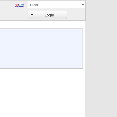
LogIn