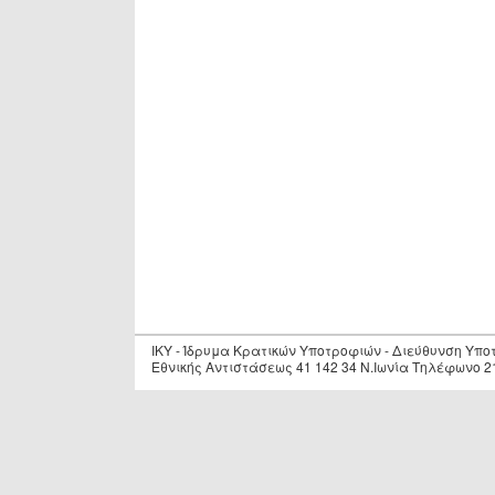
IKY - Ίδρυμα Κρατικών Υποτροφιών - Διεύθυνση Υπ
Εθνικής Αντιστάσεως 41 142 34 Ν.Ιωνία Τηλέφωνο 2