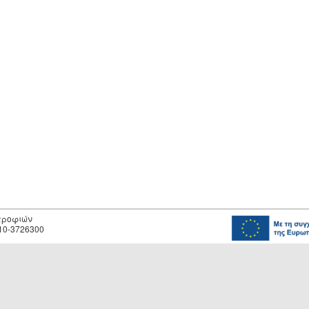
οτροφιών
10-3726300