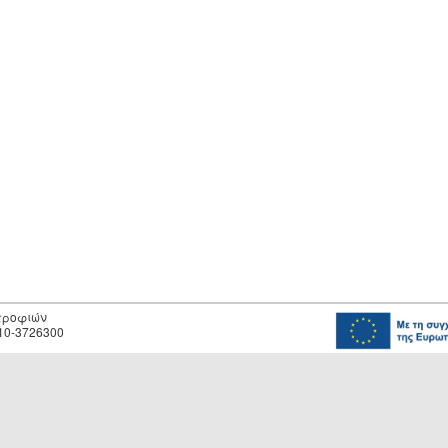
οτροφιών
10-3726300