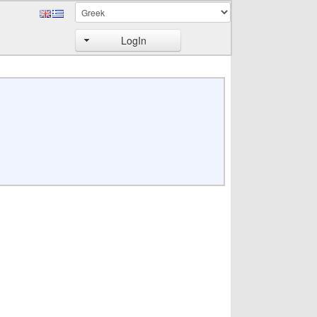
LogIn