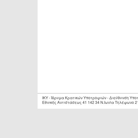
IKY - Ίδρυμα Κρατικών Υποτροφιών - Διεύθυνση Υπ
Εθνικής Αντιστάσεως 41 142 34 Ν.Ιωνία Τηλέφωνο 2