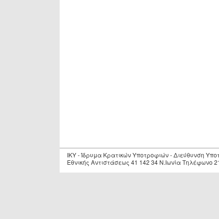
IKY - Ίδρυμα Κρατικών Υποτροφιών - Διεύθυνση Υπ
Εθνικής Αντιστάσεως 41 142 34 Ν.Ιωνία Τηλέφωνο 2