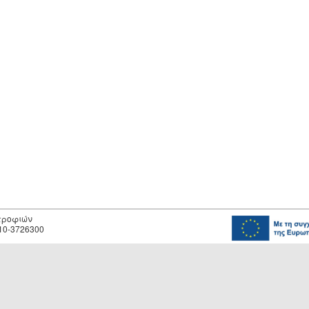
οτροφιών
10-3726300