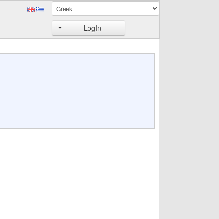
LogIn