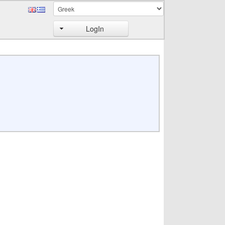
LogIn