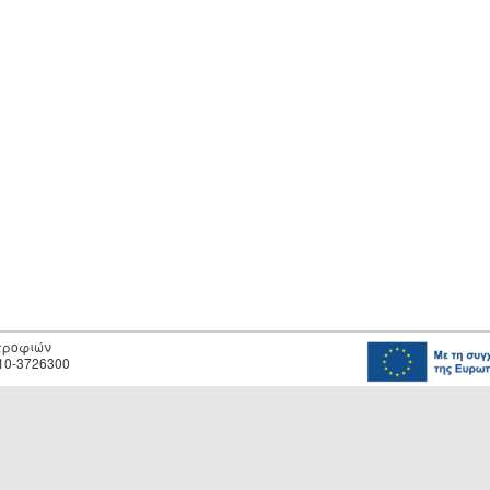
οτροφιών
10-3726300