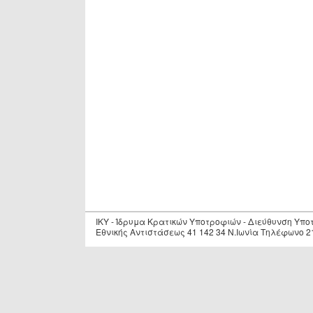
IKY - Ίδρυμα Κρατικών Υποτροφιών - Διεύθυνση Υπ
Εθνικής Αντιστάσεως 41 142 34 Ν.Ιωνία Τηλέφωνο 2