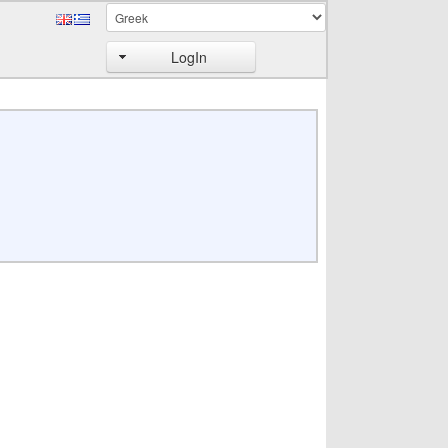
LogIn