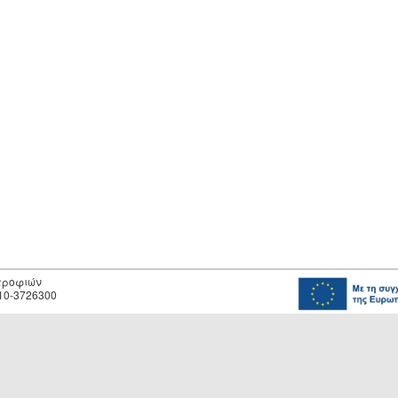
οτροφιών
10-3726300