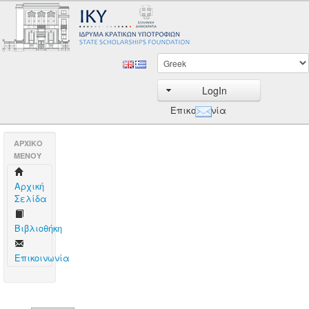
LogIn
Επικοινωνία
AΡΧΙΚΟ
ΜΕΝΟΥ
Aρχική
Σελίδα
Βιβλιοθήκη
Επικοινωνία