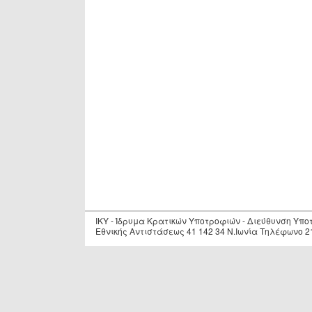
IKY - Ίδρυμα Κρατικών Υποτροφιών - Διεύθυνση Υπ
Εθνικής Αντιστάσεως 41 142 34 Ν.Ιωνία Τηλέφωνο 2