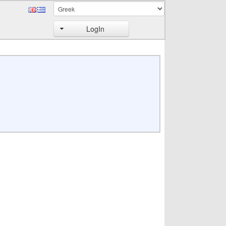
LogIn