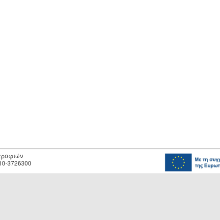
οτροφιών
10-3726300