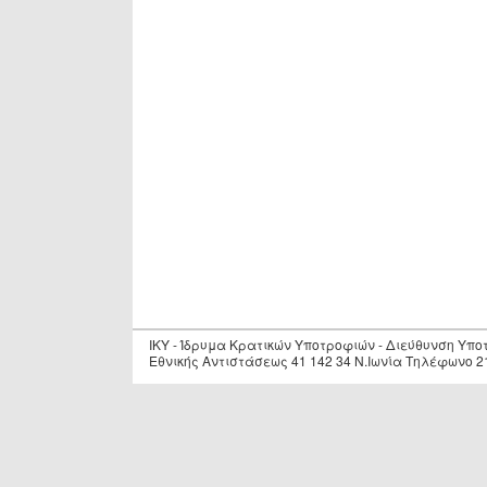
IKY - Ίδρυμα Κρατικών Υποτροφιών - Διεύθυνση Υπ
Εθνικής Αντιστάσεως 41 142 34 Ν.Ιωνία Τηλέφωνο 2