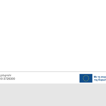
οτροφιών
10-3726300