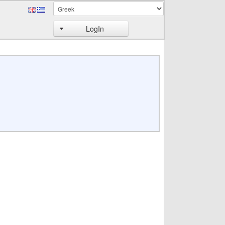
LogIn