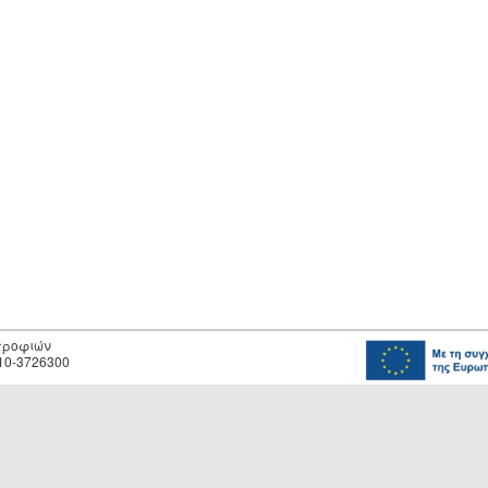
οτροφιών
10-3726300