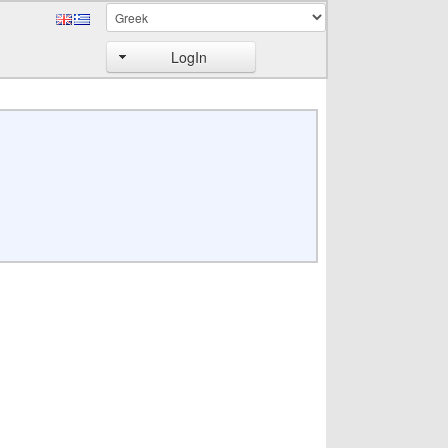
LogIn