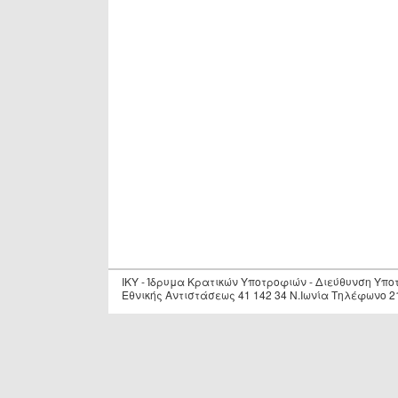
IKY - Ίδρυμα Κρατικών Υποτροφιών - Διεύθυνση Υπ
Εθνικής Αντιστάσεως 41 142 34 Ν.Ιωνία Τηλέφωνο 2