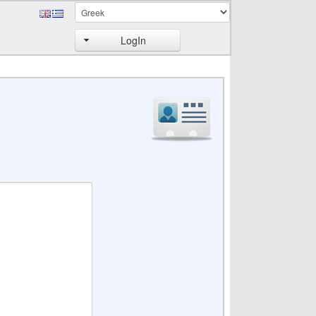
LogIn