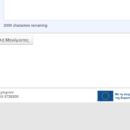
2000 characters remaining
λή Μηνύματος
οτροφιών
10-3726300