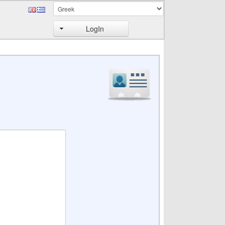
LogIn