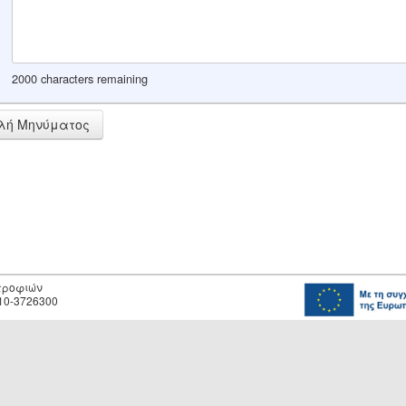
2000 characters remaining
λή Μηνύματος
οτροφιών
10-3726300