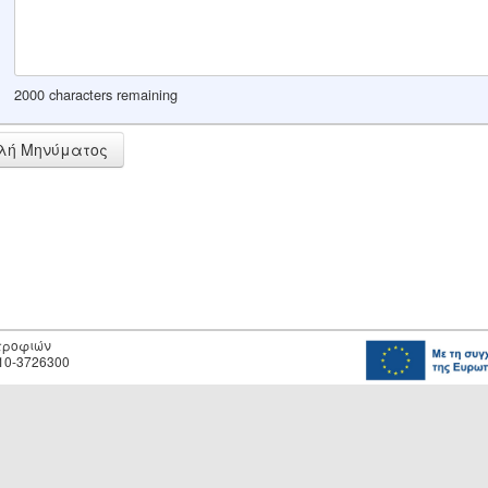
2000 characters remaining
λή Μηνύματος
οτροφιών
10-3726300