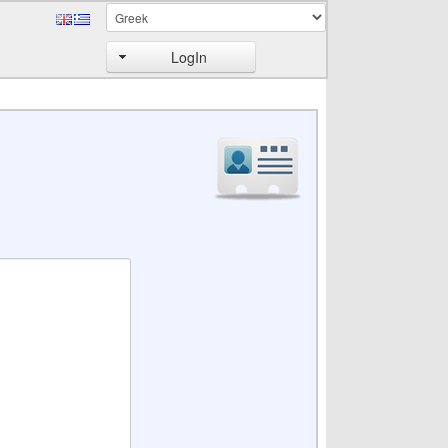
LogIn