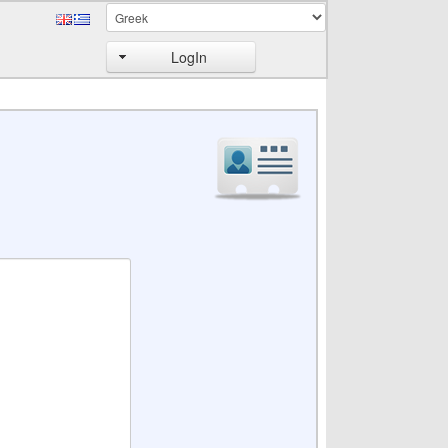
LogIn