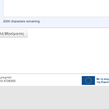
2000 characters remaining
λή Μηνύματος
οτροφιών
10-3726300