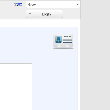
LogIn