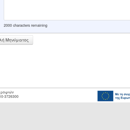
2000 characters remaining
λή Μηνύματος
οτροφιών
10-3726300