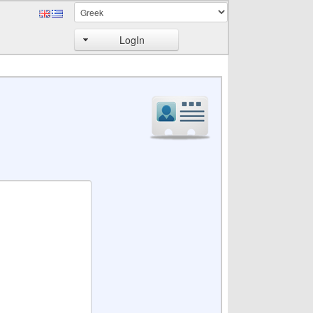
LogIn