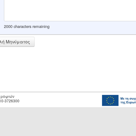
2000 characters remaining
λή Μηνύματος
οτροφιών
10-3726300