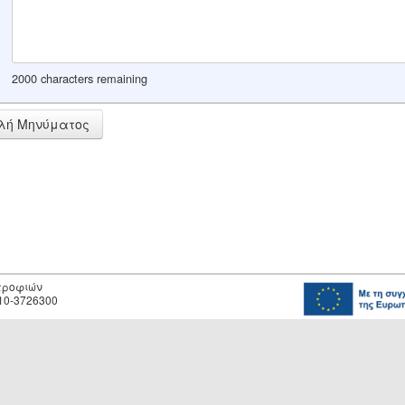
2000 characters remaining
λή Μηνύματος
οτροφιών
10-3726300