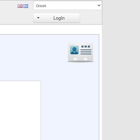
LogIn