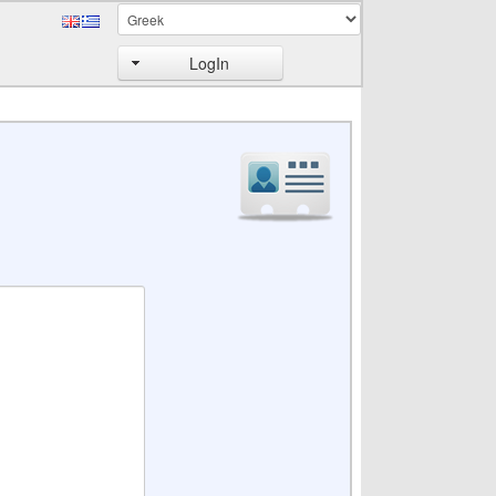
LogIn