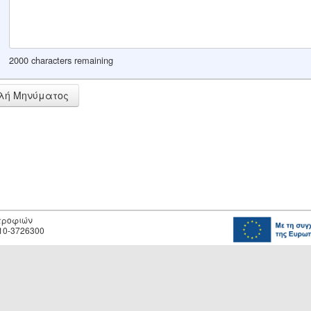
2000 characters remaining
λή Μηνύματος
οτροφιών
10-3726300