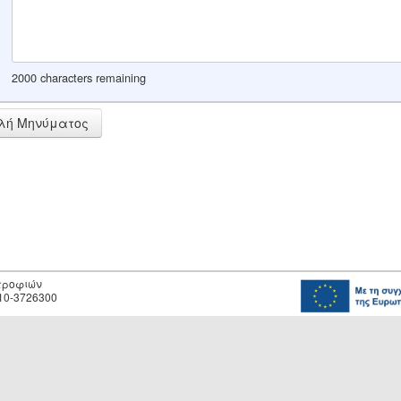
2000 characters remaining
λή Μηνύματος
οτροφιών
10-3726300