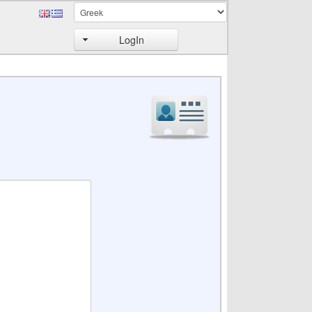
LogIn