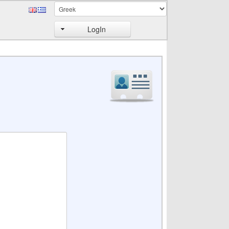
LogIn