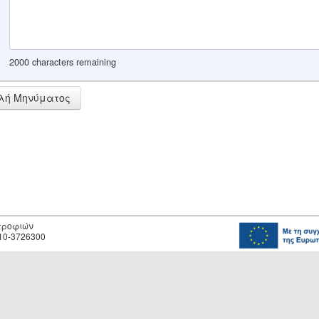
2000 characters remaining
λή Μηνύματος
οτροφιών
10-3726300