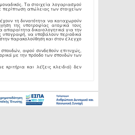
 μοναδικός. Τα στοιχεία λογαριασμού
 Σε περίπτωση απώλειας των στοιχείων
, έχουν τη δυνατότητα να καταχωρούν
γηση της υποτροφίας ατομικά τους
α απαραίτητα δικαιολογητικά για την
ς υπογραφή, να υποβάλουν περιοδικά
Υ στην παρακολούθηση και στον έλεγχο
 σπουδών, αφού συνδεθούν επιτυχώς,
ορικά με την πρόοδο των σπουδών των
ε κριτήρια και λέξεις κλειδιά) δεν