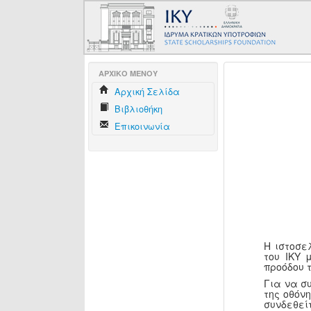
AΡΧΙΚΟ ΜΕΝΟΥ
Aρχική Σελίδα
Βιβλιοθήκη
Επικοινωνία
Η ιστοσε
του ΙΚΥ 
προόδου 
Για να σ
της οθόν
συνδεθεί