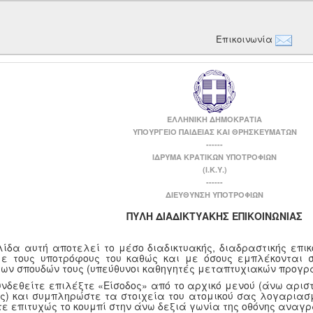
Επικοινωνία
ΕΛΛΗΝΙΚΗ ΔΗΜΟΚΡΑΤΙΑ
ΥΠΟΥΡΓΕΙΟ ΠΑΙΔΕΙΑΣ ΚΑΙ ΘΡΗΣΚΕΥΜΑΤΩΝ
------
ΙΔΡΥΜΑ ΚΡΑΤΙΚΩΝ ΥΠΟΤΡΟΦΙΩΝ
(Ι.Κ.Υ.)
------
ΔΙΕΥΘΥΝΣΗ ΥΠΟΤΡΟΦΙΩΝ
ΠΥΛΗ ΔΙΑΔΙΚΤΥΑΚΗΣ ΕΠΙΚΟΙΝΩΝΙΑΣ
λίδα αυτή αποτελεί το μέσο διαδικτυακής, διαδραστικής επι
με τους υποτρόφους του καθώς και με όσους εμπλέκονται 
των σπουδών τους (υπεύθυνοι καθηγητές μεταπτυχιακών προγρ
υνδεθείτε επιλέξτε «Είσοδος» από το αρχικό μενού (άνω αριστ
ης) και συμπληρώστε τα στοιχεία του ατομικού σας λογαριασμ
τε επιτυχώς το κουμπί στην άνω δεξιά γωνία της οθόνης αναγ