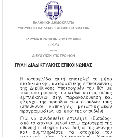
ΕΛΛΗΝΙΚΗ ΔΗΜΟΚΡΑΤΙΑ
ΥΠΟΥΡΓΕΙΟ ΠΑΙΔΕΙΑΣ ΚΑΙ ΘΡΗΣΚΕΥΜΑΤΩΝ
------
ΙΔΡΥΜΑ ΚΡΑΤΙΚΩΝ ΥΠΟΤΡΟΦΙΩΝ
(Ι.Κ.Υ.)
------
ΔΙΕΥΘΥΝΣΗ ΥΠΟΤΡΟΦΙΩΝ
ΠΥΛΗ ΔΙΑΔΙΚΤΥΑΚΗΣ ΕΠΙΚΟΙΝΩΝΙΑΣ
Η ιστοσελίδα αυτή αποτελεί το μέσο
διαδικτυακής, διαδραστικής επικοινωνίας
της Διεύθυνσης Υποτροφιών του ΙΚΥ με
τους υποτρόφους του καθώς και με όσους
εμπλέκονται στην παρακολούθηση και
έλεγχο της προόδου των σπουδών τους
(υπεύθυνοι καθηγητές μεταπτυχιακών
προγραμμάτων και επόπτες σπουδών).
Για να συνδεθείτε επιλέξτε «Είσοδος»
από το αρχικό μενού (άνω αριστερά της
οθόνης) ή «Login» (άνω δεξιά της οθόνης)
και συμπληρώστε τα στοιχεία του
ατομικού σας λογαριασμού (όνομα