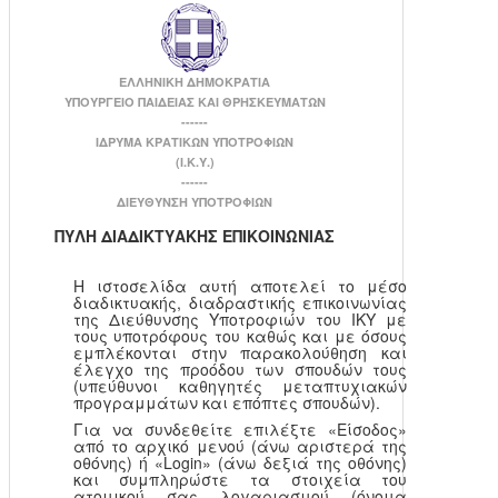
ΕΛΛΗΝΙΚΗ ΔΗΜΟΚΡΑΤΙΑ
ΥΠΟΥΡΓΕΙΟ ΠΑΙΔΕΙΑΣ ΚΑΙ ΘΡΗΣΚΕΥΜΑΤΩΝ
------
ΙΔΡΥΜΑ ΚΡΑΤΙΚΩΝ ΥΠΟΤΡΟΦΙΩΝ
(Ι.Κ.Υ.)
------
ΔΙΕΥΘΥΝΣΗ ΥΠΟΤΡΟΦΙΩΝ
ΠΥΛΗ ΔΙΑΔΙΚΤΥΑΚΗΣ ΕΠΙΚΟΙΝΩΝΙΑΣ
Η ιστοσελίδα αυτή αποτελεί το μέσο
διαδικτυακής, διαδραστικής επικοινωνίας
της Διεύθυνσης Υποτροφιών του ΙΚΥ με
τους υποτρόφους του καθώς και με όσους
εμπλέκονται στην παρακολούθηση και
έλεγχο της προόδου των σπουδών τους
(υπεύθυνοι καθηγητές μεταπτυχιακών
προγραμμάτων και επόπτες σπουδών).
Για να συνδεθείτε επιλέξτε «Είσοδος»
από το αρχικό μενού (άνω αριστερά της
οθόνης) ή «Login» (άνω δεξιά της οθόνης)
και συμπληρώστε τα στοιχεία του
ατομικού σας λογαριασμού (όνομα