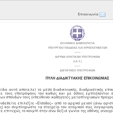
Επικοινωνία
ΕΛΛΗΝΙΚΗ ΔΗΜΟΚΡΑΤΙΑ
ΥΠΟΥΡΓΕΙΟ ΠΑΙΔΕΙΑΣ ΚΑΙ ΘΡΗΣΚΕΥΜΑΤΩΝ
------
ΙΔΡΥΜΑ ΚΡΑΤΙΚΩΝ ΥΠΟΤΡΟΦΙΩΝ
(Ι.Κ.Υ.)
------
ΔΙΕΥΘΥΝΣΗ ΥΠΟΤΡΟΦΙΩΝ
ΠΥΛΗ ΔΙΑΔΙΚΤΥΑΚΗΣ ΕΠΙΚΟΙΝΩΝΙΑΣ
λίδα αυτή αποτελεί το μέσο διαδικτυακής, διαδραστικής επι
με τους υποτρόφους του καθώς και με όσους εμπλέκονται 
των σπουδών τους (υπεύθυνοι καθηγητές μεταπτυχιακών προγρ
υνδεθείτε επιλέξτε «Είσοδος» από το αρχικό μενού (άνω αριστ
ης) και συμπληρώστε τα στοιχεία του ατομικού σας λογαριασμ
τε επιτυχώς το κουμπί στην άνω δεξιά γωνία της οθόνης αναγ