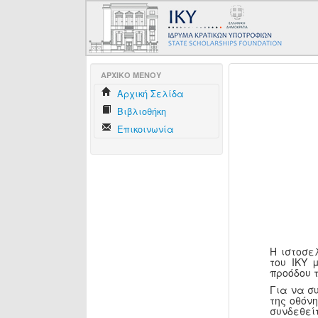
AΡΧΙΚΟ ΜΕΝΟΥ
Aρχική Σελίδα
Βιβλιοθήκη
Επικοινωνία
Η ιστοσε
του ΙΚΥ 
προόδου 
Για να σ
της οθόν
συνδεθεί