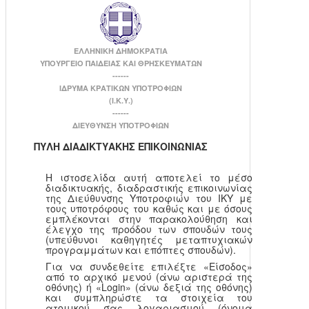
ΕΛΛΗΝΙΚΗ ΔΗΜΟΚΡΑΤΙΑ
ΥΠΟΥΡΓΕΙΟ ΠΑΙΔΕΙΑΣ ΚΑΙ ΘΡΗΣΚΕΥΜΑΤΩΝ
------
ΙΔΡΥΜΑ ΚΡΑΤΙΚΩΝ ΥΠΟΤΡΟΦΙΩΝ
(Ι.Κ.Υ.)
------
ΔΙΕΥΘΥΝΣΗ ΥΠΟΤΡΟΦΙΩΝ
ΠΥΛΗ ΔΙΑΔΙΚΤΥΑΚΗΣ ΕΠΙΚΟΙΝΩΝΙΑΣ
Η ιστοσελίδα αυτή αποτελεί το μέσο
διαδικτυακής, διαδραστικής επικοινωνίας
της Διεύθυνσης Υποτροφιών του ΙΚΥ με
τους υποτρόφους του καθώς και με όσους
εμπλέκονται στην παρακολούθηση και
έλεγχο της προόδου των σπουδών τους
(υπεύθυνοι καθηγητές μεταπτυχιακών
προγραμμάτων και επόπτες σπουδών).
Για να συνδεθείτε επιλέξτε «Είσοδος»
από το αρχικό μενού (άνω αριστερά της
οθόνης) ή «Login» (άνω δεξιά της οθόνης)
και συμπληρώστε τα στοιχεία του
ατομικού σας λογαριασμού (όνομα