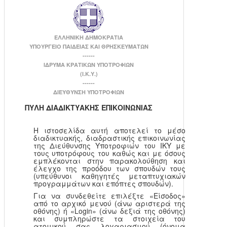
ΕΛΛΗΝΙΚΗ ΔΗΜΟΚΡΑΤΙΑ
ΥΠΟΥΡΓΕΙΟ ΠΑΙΔΕΙΑΣ ΚΑΙ ΘΡΗΣΚΕΥΜΑΤΩΝ
------
ΙΔΡΥΜΑ ΚΡΑΤΙΚΩΝ ΥΠΟΤΡΟΦΙΩΝ
(Ι.Κ.Υ.)
------
ΔΙΕΥΘΥΝΣΗ ΥΠΟΤΡΟΦΙΩΝ
ΠΥΛΗ ΔΙΑΔΙΚΤΥΑΚΗΣ ΕΠΙΚΟΙΝΩΝΙΑΣ
Η ιστοσελίδα αυτή αποτελεί το μέσο
διαδικτυακής, διαδραστικής επικοινωνίας
της Διεύθυνσης Υποτροφιών του ΙΚΥ με
τους υποτρόφους του καθώς και με όσους
εμπλέκονται στην παρακολούθηση και
έλεγχο της προόδου των σπουδών τους
(υπεύθυνοι καθηγητές μεταπτυχιακών
προγραμμάτων και επόπτες σπουδών).
Για να συνδεθείτε επιλέξτε «Είσοδος»
από το αρχικό μενού (άνω αριστερά της
οθόνης) ή «Login» (άνω δεξιά της οθόνης)
και συμπληρώστε τα στοιχεία του
ατομικού σας λογαριασμού (όνομα