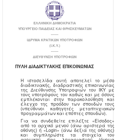
ΕΛΛΗΝΙΚΗ ΔΗΜΟΚΡΑΤΙΑ
ΥΠΟΥΡΓΕΙΟ ΠΑΙΔΕΙΑΣ ΚΑΙ ΘΡΗΣΚΕΥΜΑΤΩΝ
------
ΙΔΡΥΜΑ ΚΡΑΤΙΚΩΝ ΥΠΟΤΡΟΦΙΩΝ
(Ι.Κ.Υ.)
------
ΔΙΕΥΘΥΝΣΗ ΥΠΟΤΡΟΦΙΩΝ
ΠΥΛΗ ΔΙΑΔΙΚΤΥΑΚΗΣ ΕΠΙΚΟΙΝΩΝΙΑΣ
Η ιστοσελίδα αυτή αποτελεί το μέσο
διαδικτυακής, διαδραστικής επικοινωνίας
της Διεύθυνσης Υποτροφιών του ΙΚΥ με
τους υποτρόφους του καθώς και με όσους
εμπλέκονται στην παρακολούθηση και
έλεγχο της προόδου των σπουδών τους
(υπεύθυνοι καθηγητές μεταπτυχιακών
προγραμμάτων και επόπτες σπουδών).
Για να συνδεθείτε επιλέξτε «Είσοδος»
από το αρχικό μενού (άνω αριστερά της
οθόνης) ή «Login» (άνω δεξιά της οθόνης)
και συμπληρώστε τα στοιχεία του
ατομικού σας λογαριασμού (όνομα