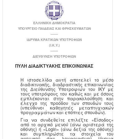
ΕΛΛΗΝΙΚΗ ΔΗΜΟΚΡΑΤΙΑ
ΥΠΟΥΡΓΕΙΟ ΠΑΙΔΕΙΑΣ ΚΑΙ ΘΡΗΣΚΕΥΜΑΤΩΝ
------
ΙΔΡΥΜΑ ΚΡΑΤΙΚΩΝ ΥΠΟΤΡΟΦΙΩΝ
(Ι.Κ.Υ.)
------
ΔΙΕΥΘΥΝΣΗ ΥΠΟΤΡΟΦΙΩΝ
ΠΥΛΗ ΔΙΑΔΙΚΤΥΑΚΗΣ ΕΠΙΚΟΙΝΩΝΙΑΣ
Η ιστοσελίδα αυτή αποτελεί το μέσο
διαδικτυακής, διαδραστικής επικοινωνίας
της Διεύθυνσης Υποτροφιών του ΙΚΥ με
τους υποτρόφους του καθώς και με όσους
εμπλέκονται στην παρακολούθηση και
έλεγχο της προόδου των σπουδών τους
(υπεύθυνοι καθηγητές μεταπτυχιακών
προγραμμάτων και επόπτες σπουδών).
Για να συνδεθείτε επιλέξτε «Είσοδος»
από το αρχικό μενού (άνω αριστερά της
οθόνης) ή «Login» (άνω δεξιά της οθόνης)
και συμπληρώστε τα στοιχεία του
ατομικού σας λογαριασμού (όνομα