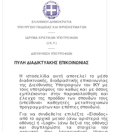
ΕΛΛΗΝΙΚΗ ΔΗΜΟΚΡΑΤΙΑ
ΥΠΟΥΡΓΕΙΟ ΠΑΙΔΕΙΑΣ ΚΑΙ ΘΡΗΣΚΕΥΜΑΤΩΝ
------
ΙΔΡΥΜΑ ΚΡΑΤΙΚΩΝ ΥΠΟΤΡΟΦΙΩΝ
(Ι.Κ.Υ.)
------
ΔΙΕΥΘΥΝΣΗ ΥΠΟΤΡΟΦΙΩΝ
ΠΥΛΗ ΔΙΑΔΙΚΤΥΑΚΗΣ ΕΠΙΚΟΙΝΩΝΙΑΣ
Η ιστοσελίδα αυτή αποτελεί το μέσο
διαδικτυακής, διαδραστικής επικοινωνίας
της Διεύθυνσης Υποτροφιών του ΙΚΥ με
τους υποτρόφους του καθώς και με όσους
εμπλέκονται στην παρακολούθηση και
έλεγχο της προόδου των σπουδών τους
(υπεύθυνοι καθηγητές μεταπτυχιακών
προγραμμάτων και επόπτες σπουδών).
Για να συνδεθείτε επιλέξτε «Είσοδος»
από το αρχικό μενού (άνω αριστερά της
οθόνης) ή «Login» (άνω δεξιά της οθόνης)
και συμπληρώστε τα στοιχεία του
ατομικού σας λογαριασμού (όνομα