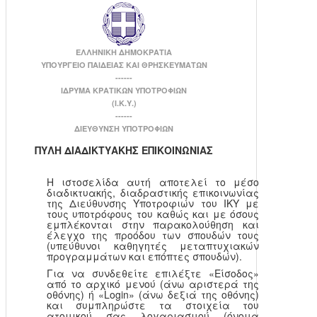
ΕΛΛΗΝΙΚΗ ΔΗΜΟΚΡΑΤΙΑ
ΥΠΟΥΡΓΕΙΟ ΠΑΙΔΕΙΑΣ ΚΑΙ ΘΡΗΣΚΕΥΜΑΤΩΝ
------
ΙΔΡΥΜΑ ΚΡΑΤΙΚΩΝ ΥΠΟΤΡΟΦΙΩΝ
(Ι.Κ.Υ.)
------
ΔΙΕΥΘΥΝΣΗ ΥΠΟΤΡΟΦΙΩΝ
ΠΥΛΗ ΔΙΑΔΙΚΤΥΑΚΗΣ ΕΠΙΚΟΙΝΩΝΙΑΣ
Η ιστοσελίδα αυτή αποτελεί το μέσο
διαδικτυακής, διαδραστικής επικοινωνίας
της Διεύθυνσης Υποτροφιών του ΙΚΥ με
τους υποτρόφους του καθώς και με όσους
εμπλέκονται στην παρακολούθηση και
έλεγχο της προόδου των σπουδών τους
(υπεύθυνοι καθηγητές μεταπτυχιακών
προγραμμάτων και επόπτες σπουδών).
Για να συνδεθείτε επιλέξτε «Είσοδος»
από το αρχικό μενού (άνω αριστερά της
οθόνης) ή «Login» (άνω δεξιά της οθόνης)
και συμπληρώστε τα στοιχεία του
ατομικού σας λογαριασμού (όνομα