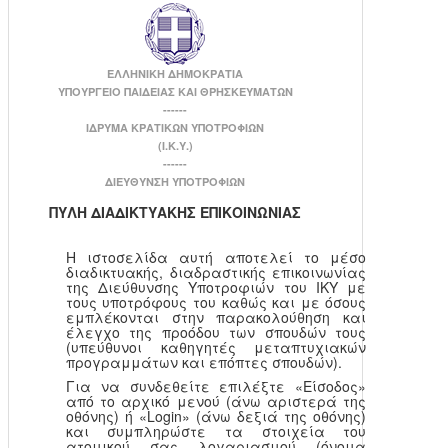
ΕΛΛΗΝΙΚΗ ΔΗΜΟΚΡΑΤΙΑ
ΥΠΟΥΡΓΕΙΟ ΠΑΙΔΕΙΑΣ ΚΑΙ ΘΡΗΣΚΕΥΜΑΤΩΝ
------
ΙΔΡΥΜΑ ΚΡΑΤΙΚΩΝ ΥΠΟΤΡΟΦΙΩΝ
(Ι.Κ.Υ.)
------
ΔΙΕΥΘΥΝΣΗ ΥΠΟΤΡΟΦΙΩΝ
ΠΥΛΗ ΔΙΑΔΙΚΤΥΑΚΗΣ ΕΠΙΚΟΙΝΩΝΙΑΣ
Η ιστοσελίδα αυτή αποτελεί το μέσο
διαδικτυακής, διαδραστικής επικοινωνίας
της Διεύθυνσης Υποτροφιών του ΙΚΥ με
τους υποτρόφους του καθώς και με όσους
εμπλέκονται στην παρακολούθηση και
έλεγχο της προόδου των σπουδών τους
(υπεύθυνοι καθηγητές μεταπτυχιακών
προγραμμάτων και επόπτες σπουδών).
Για να συνδεθείτε επιλέξτε «Είσοδος»
από το αρχικό μενού (άνω αριστερά της
οθόνης) ή «Login» (άνω δεξιά της οθόνης)
και συμπληρώστε τα στοιχεία του
ατομικού σας λογαριασμού (όνομα