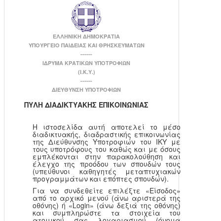
ΕΛΛΗΝΙΚΗ ΔΗΜΟΚΡΑΤΙΑ
ΥΠΟΥΡΓΕΙΟ ΠΑΙΔΕΙΑΣ ΚΑΙ ΘΡΗΣΚΕΥΜΑΤΩΝ
------
ΙΔΡΥΜΑ ΚΡΑΤΙΚΩΝ ΥΠΟΤΡΟΦΙΩΝ
(Ι.Κ.Υ.)
------
ΔΙΕΥΘΥΝΣΗ ΥΠΟΤΡΟΦΙΩΝ
ΠΥΛΗ ΔΙΑΔΙΚΤΥΑΚΗΣ ΕΠΙΚΟΙΝΩΝΙΑΣ
Η ιστοσελίδα αυτή αποτελεί το μέσο
διαδικτυακής, διαδραστικής επικοινωνίας
της Διεύθυνσης Υποτροφιών του ΙΚΥ με
τους υποτρόφους του καθώς και με όσους
εμπλέκονται στην παρακολούθηση και
έλεγχο της προόδου των σπουδών τους
(υπεύθυνοι καθηγητές μεταπτυχιακών
προγραμμάτων και επόπτες σπουδών).
Για να συνδεθείτε επιλέξτε «Είσοδος»
από το αρχικό μενού (άνω αριστερά της
οθόνης) ή «Login» (άνω δεξιά της οθόνης)
και συμπληρώστε τα στοιχεία του
ατομικού σας λογαριασμού (όνομα