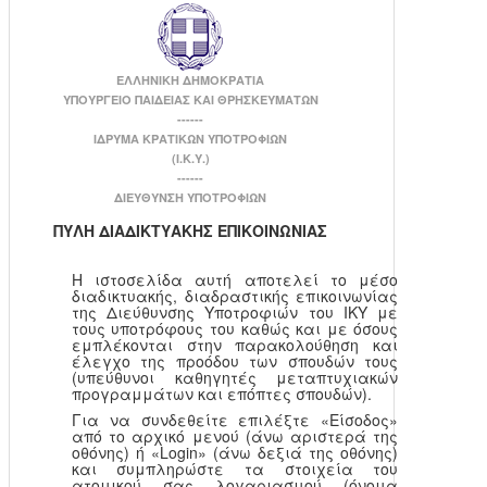
ΕΛΛΗΝΙΚΗ ΔΗΜΟΚΡΑΤΙΑ
ΥΠΟΥΡΓΕΙΟ ΠΑΙΔΕΙΑΣ ΚΑΙ ΘΡΗΣΚΕΥΜΑΤΩΝ
------
ΙΔΡΥΜΑ ΚΡΑΤΙΚΩΝ ΥΠΟΤΡΟΦΙΩΝ
(Ι.Κ.Υ.)
------
ΔΙΕΥΘΥΝΣΗ ΥΠΟΤΡΟΦΙΩΝ
ΠΥΛΗ ΔΙΑΔΙΚΤΥΑΚΗΣ ΕΠΙΚΟΙΝΩΝΙΑΣ
Η ιστοσελίδα αυτή αποτελεί το μέσο
διαδικτυακής, διαδραστικής επικοινωνίας
της Διεύθυνσης Υποτροφιών του ΙΚΥ με
τους υποτρόφους του καθώς και με όσους
εμπλέκονται στην παρακολούθηση και
έλεγχο της προόδου των σπουδών τους
(υπεύθυνοι καθηγητές μεταπτυχιακών
προγραμμάτων και επόπτες σπουδών).
Για να συνδεθείτε επιλέξτε «Είσοδος»
από το αρχικό μενού (άνω αριστερά της
οθόνης) ή «Login» (άνω δεξιά της οθόνης)
και συμπληρώστε τα στοιχεία του
ατομικού σας λογαριασμού (όνομα