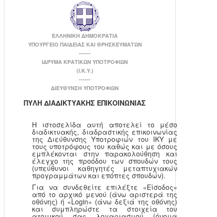
ΕΛΛΗΝΙΚΗ ΔΗΜΟΚΡΑΤΙΑ
ΥΠΟΥΡΓΕΙΟ ΠΑΙΔΕΙΑΣ ΚΑΙ ΘΡΗΣΚΕΥΜΑΤΩΝ
------
ΙΔΡΥΜΑ ΚΡΑΤΙΚΩΝ ΥΠΟΤΡΟΦΙΩΝ
(Ι.Κ.Υ.)
------
ΔΙΕΥΘΥΝΣΗ ΥΠΟΤΡΟΦΙΩΝ
ΠΥΛΗ ΔΙΑΔΙΚΤΥΑΚΗΣ ΕΠΙΚΟΙΝΩΝΙΑΣ
Η ιστοσελίδα αυτή αποτελεί το μέσο
διαδικτυακής, διαδραστικής επικοινωνίας
της Διεύθυνσης Υποτροφιών του ΙΚΥ με
τους υποτρόφους του καθώς και με όσους
εμπλέκονται στην παρακολούθηση και
έλεγχο της προόδου των σπουδών τους
(υπεύθυνοι καθηγητές μεταπτυχιακών
προγραμμάτων και επόπτες σπουδών).
Για να συνδεθείτε επιλέξτε «Είσοδος»
από το αρχικό μενού (άνω αριστερά της
οθόνης) ή «Login» (άνω δεξιά της οθόνης)
και συμπληρώστε τα στοιχεία του
ατομικού σας λογαριασμού (όνομα