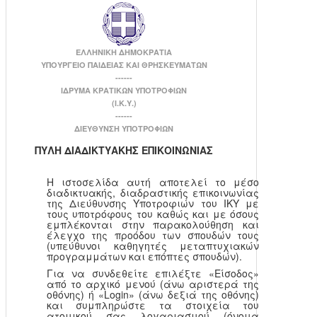
ΕΛΛΗΝΙΚΗ ΔΗΜΟΚΡΑΤΙΑ
ΥΠΟΥΡΓΕΙΟ ΠΑΙΔΕΙΑΣ ΚΑΙ ΘΡΗΣΚΕΥΜΑΤΩΝ
------
ΙΔΡΥΜΑ ΚΡΑΤΙΚΩΝ ΥΠΟΤΡΟΦΙΩΝ
(Ι.Κ.Υ.)
------
ΔΙΕΥΘΥΝΣΗ ΥΠΟΤΡΟΦΙΩΝ
ΠΥΛΗ ΔΙΑΔΙΚΤΥΑΚΗΣ ΕΠΙΚΟΙΝΩΝΙΑΣ
Η ιστοσελίδα αυτή αποτελεί το μέσο
διαδικτυακής, διαδραστικής επικοινωνίας
της Διεύθυνσης Υποτροφιών του ΙΚΥ με
τους υποτρόφους του καθώς και με όσους
εμπλέκονται στην παρακολούθηση και
έλεγχο της προόδου των σπουδών τους
(υπεύθυνοι καθηγητές μεταπτυχιακών
προγραμμάτων και επόπτες σπουδών).
Για να συνδεθείτε επιλέξτε «Είσοδος»
από το αρχικό μενού (άνω αριστερά της
οθόνης) ή «Login» (άνω δεξιά της οθόνης)
και συμπληρώστε τα στοιχεία του
ατομικού σας λογαριασμού (όνομα