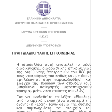
ΕΛΛΗΝΙΚΗ ΔΗΜΟΚΡΑΤΙΑ
ΥΠΟΥΡΓΕΙΟ ΠΑΙΔΕΙΑΣ ΚΑΙ ΘΡΗΣΚΕΥΜΑΤΩΝ
------
ΙΔΡΥΜΑ ΚΡΑΤΙΚΩΝ ΥΠΟΤΡΟΦΙΩΝ
(Ι.Κ.Υ.)
------
ΔΙΕΥΘΥΝΣΗ ΥΠΟΤΡΟΦΙΩΝ
ΠΥΛΗ ΔΙΑΔΙΚΤΥΑΚΗΣ ΕΠΙΚΟΙΝΩΝΙΑΣ
Η ιστοσελίδα αυτή αποτελεί το μέσο
διαδικτυακής, διαδραστικής επικοινωνίας
της Διεύθυνσης Υποτροφιών του ΙΚΥ με
τους υποτρόφους του καθώς και με όσους
εμπλέκονται στην παρακολούθηση και
έλεγχο της προόδου των σπουδών τους
(υπεύθυνοι καθηγητές μεταπτυχιακών
προγραμμάτων και επόπτες σπουδών).
Για να συνδεθείτε επιλέξτε «Είσοδος»
από το αρχικό μενού (άνω αριστερά της
οθόνης) ή «Login» (άνω δεξιά της οθόνης)
και συμπληρώστε τα στοιχεία του
ατομικού σας λογαριασμού (όνομα