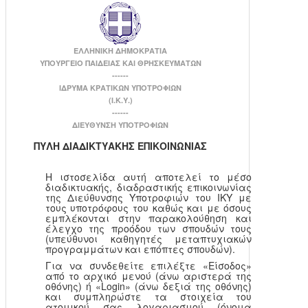
ΕΛΛΗΝΙΚΗ ΔΗΜΟΚΡΑΤΙΑ
ΥΠΟΥΡΓΕΙΟ ΠΑΙΔΕΙΑΣ ΚΑΙ ΘΡΗΣΚΕΥΜΑΤΩΝ
------
ΙΔΡΥΜΑ ΚΡΑΤΙΚΩΝ ΥΠΟΤΡΟΦΙΩΝ
(Ι.Κ.Υ.)
------
ΔΙΕΥΘΥΝΣΗ ΥΠΟΤΡΟΦΙΩΝ
ΠΥΛΗ ΔΙΑΔΙΚΤΥΑΚΗΣ ΕΠΙΚΟΙΝΩΝΙΑΣ
Η ιστοσελίδα αυτή αποτελεί το μέσο
διαδικτυακής, διαδραστικής επικοινωνίας
της Διεύθυνσης Υποτροφιών του ΙΚΥ με
τους υποτρόφους του καθώς και με όσους
εμπλέκονται στην παρακολούθηση και
έλεγχο της προόδου των σπουδών τους
(υπεύθυνοι καθηγητές μεταπτυχιακών
προγραμμάτων και επόπτες σπουδών).
Για να συνδεθείτε επιλέξτε «Είσοδος»
από το αρχικό μενού (άνω αριστερά της
οθόνης) ή «Login» (άνω δεξιά της οθόνης)
και συμπληρώστε τα στοιχεία του
ατομικού σας λογαριασμού (όνομα