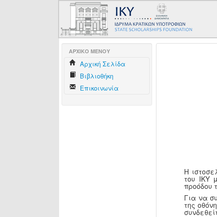
AΡΧΙΚΟ ΜΕΝΟΥ
Aρχική Σελίδα
Βιβλιοθήκη
Επικοινωνία
Η ιστοσε
του ΙΚΥ 
προόδου 
Για να σ
της οθόν
συνδεθεί