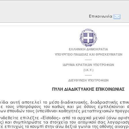
Επικοινωνία
ΕΛΛΗΝΙΚΗ ΔΗΜΟΚΡΑΤΙΑ
ΥΠΟΥΡΓΕΙΟ ΠΑΙΔΕΙΑΣ ΚΑΙ ΘΡΗΣΚΕΥΜΑΤΩΝ
------
ΙΔΡΥΜΑ ΚΡΑΤΙΚΩΝ ΥΠΟΤΡΟΦΙΩΝ
(Ι.Κ.Υ.)
------
ΔΙΕΥΘΥΝΣΗ ΥΠΟΤΡΟΦΙΩΝ
ΠΥΛΗ ΔΙΑΔΙΚΤΥΑΚΗΣ ΕΠΙΚΟΙΝΩΝΙΑΣ
λίδα αυτή αποτελεί το μέσο διαδικτυακής, διαδραστικής επι
με τους υποτρόφους του καθώς και με όσους εμπλέκονται 
των σπουδών τους (υπεύθυνοι καθηγητές μεταπτυχιακών προγρ
υνδεθείτε επιλέξτε «Είσοδος» από το αρχικό μενού (άνω αριστ
ης) και συμπληρώστε τα στοιχεία του ατομικού σας λογαριασμ
τε επιτυχώς το κουμπί στην άνω δεξιά γωνία της οθόνης αναγ