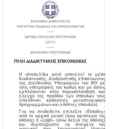
ΕΛΛΗΝΙΚΗ ΔΗΜΟΚΡΑΤΙΑ
ΥΠΟΥΡΓΕΙΟ ΠΑΙΔΕΙΑΣ ΚΑΙ ΘΡΗΣΚΕΥΜΑΤΩΝ
------
ΙΔΡΥΜΑ ΚΡΑΤΙΚΩΝ ΥΠΟΤΡΟΦΙΩΝ
(Ι.Κ.Υ.)
------
ΔΙΕΥΘΥΝΣΗ ΥΠΟΤΡΟΦΙΩΝ
ΠΥΛΗ ΔΙΑΔΙΚΤΥΑΚΗΣ ΕΠΙΚΟΙΝΩΝΙΑΣ
Η ιστοσελίδα αυτή αποτελεί το μέσο
διαδικτυακής, διαδραστικής επικοινωνίας
της Διεύθυνσης Υποτροφιών του ΙΚΥ με
τους υποτρόφους του καθώς και με όσους
εμπλέκονται στην παρακολούθηση και
έλεγχο της προόδου των σπουδών τους
(υπεύθυνοι καθηγητές μεταπτυχιακών
προγραμμάτων και επόπτες σπουδών).
Για να συνδεθείτε επιλέξτε «Είσοδος»
από το αρχικό μενού (άνω αριστερά της
οθόνης) ή «Login» (άνω δεξιά της οθόνης)
και συμπληρώστε τα στοιχεία του
ατομικού σας λογαριασμού (όνομα