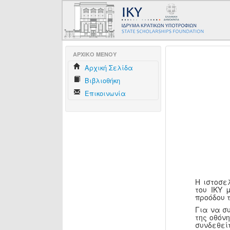
AΡΧΙΚΟ ΜΕΝΟΥ
Aρχική Σελίδα
Βιβλιοθήκη
Επικοινωνία
Η ιστοσε
του ΙΚΥ 
προόδου 
Για να σ
της οθόν
συνδεθεί