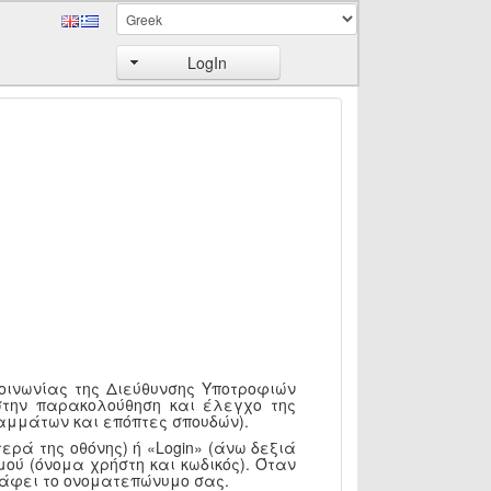
LogIn
κοινωνίας της Διεύθυνσης Υποτροφιών
στην παρακολούθηση και έλεγχο της
αμμάτων και επόπτες σπουδών).
ερά της οθόνης) ή «Login» (άνω δεξιά
ού (όνομα χρήστη και κωδικός). Όταν
ράφει το ονοματεπώνυμο σας.