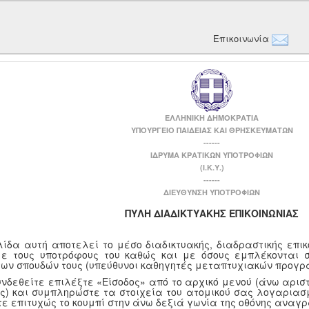
Επικοινωνία
ΕΛΛΗΝΙΚΗ ΔΗΜΟΚΡΑΤΙΑ
ΥΠΟΥΡΓΕΙΟ ΠΑΙΔΕΙΑΣ ΚΑΙ ΘΡΗΣΚΕΥΜΑΤΩΝ
------
ΙΔΡΥΜΑ ΚΡΑΤΙΚΩΝ ΥΠΟΤΡΟΦΙΩΝ
(Ι.Κ.Υ.)
------
ΔΙΕΥΘΥΝΣΗ ΥΠΟΤΡΟΦΙΩΝ
ΠΥΛΗ ΔΙΑΔΙΚΤΥΑΚΗΣ ΕΠΙΚΟΙΝΩΝΙΑΣ
λίδα αυτή αποτελεί το μέσο διαδικτυακής, διαδραστικής επι
με τους υποτρόφους του καθώς και με όσους εμπλέκονται 
των σπουδών τους (υπεύθυνοι καθηγητές μεταπτυχιακών προγρ
υνδεθείτε επιλέξτε «Είσοδος» από το αρχικό μενού (άνω αριστ
ης) και συμπληρώστε τα στοιχεία του ατομικού σας λογαριασμ
τε επιτυχώς το κουμπί στην άνω δεξιά γωνία της οθόνης αναγ