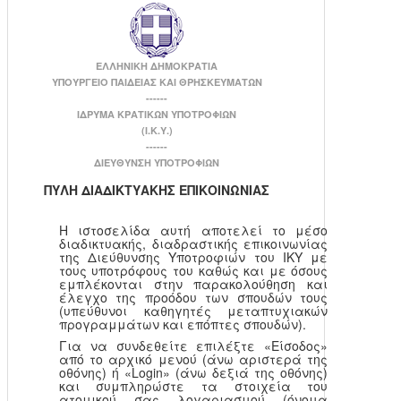
ΕΛΛΗΝΙΚΗ ΔΗΜΟΚΡΑΤΙΑ
ΥΠΟΥΡΓΕΙΟ ΠΑΙΔΕΙΑΣ ΚΑΙ ΘΡΗΣΚΕΥΜΑΤΩΝ
------
ΙΔΡΥΜΑ ΚΡΑΤΙΚΩΝ ΥΠΟΤΡΟΦΙΩΝ
(Ι.Κ.Υ.)
------
ΔΙΕΥΘΥΝΣΗ ΥΠΟΤΡΟΦΙΩΝ
ΠΥΛΗ ΔΙΑΔΙΚΤΥΑΚΗΣ ΕΠΙΚΟΙΝΩΝΙΑΣ
Η ιστοσελίδα αυτή αποτελεί το μέσο
διαδικτυακής, διαδραστικής επικοινωνίας
της Διεύθυνσης Υποτροφιών του ΙΚΥ με
τους υποτρόφους του καθώς και με όσους
εμπλέκονται στην παρακολούθηση και
έλεγχο της προόδου των σπουδών τους
(υπεύθυνοι καθηγητές μεταπτυχιακών
προγραμμάτων και επόπτες σπουδών).
Για να συνδεθείτε επιλέξτε «Είσοδος»
από το αρχικό μενού (άνω αριστερά της
οθόνης) ή «Login» (άνω δεξιά της οθόνης)
και συμπληρώστε τα στοιχεία του
ατομικού σας λογαριασμού (όνομα