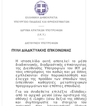
ΕΛΛΗΝΙΚΗ ΔΗΜΟΚΡΑΤΙΑ
ΥΠΟΥΡΓΕΙΟ ΠΑΙΔΕΙΑΣ ΚΑΙ ΘΡΗΣΚΕΥΜΑΤΩΝ
------
ΙΔΡΥΜΑ ΚΡΑΤΙΚΩΝ ΥΠΟΤΡΟΦΙΩΝ
(Ι.Κ.Υ.)
------
ΔΙΕΥΘΥΝΣΗ ΥΠΟΤΡΟΦΙΩΝ
ΠΥΛΗ ΔΙΑΔΙΚΤΥΑΚΗΣ ΕΠΙΚΟΙΝΩΝΙΑΣ
Η ιστοσελίδα αυτή αποτελεί το μέσο
διαδικτυακής, διαδραστικής επικοινωνίας
της Διεύθυνσης Υποτροφιών του ΙΚΥ με
τους υποτρόφους του καθώς και με όσους
εμπλέκονται στην παρακολούθηση και
έλεγχο της προόδου των σπουδών τους
(υπεύθυνοι καθηγητές μεταπτυχιακών
προγραμμάτων και επόπτες σπουδών).
Για να συνδεθείτε επιλέξτε «Είσοδος»
από το αρχικό μενού (άνω αριστερά της
οθόνης) ή «Login» (άνω δεξιά της οθόνης)
και συμπληρώστε τα στοιχεία του
ατομικού σας λογαριασμού (όνομα