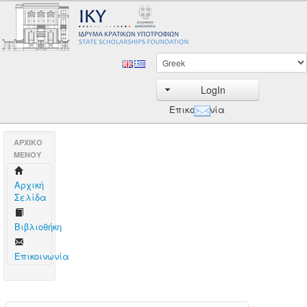
LogIn
Επικοινωνία
AΡΧΙΚΟ
ΜΕΝΟΥ
Aρχική
Σελίδα
Βιβλιοθήκη
Επικοινωνία