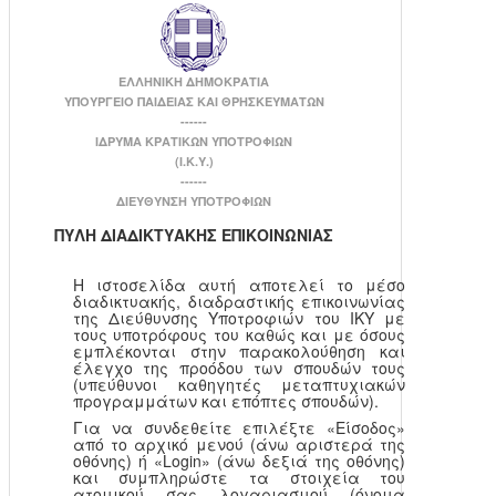
ΕΛΛΗΝΙΚΗ ΔΗΜΟΚΡΑΤΙΑ
ΥΠΟΥΡΓΕΙΟ ΠΑΙΔΕΙΑΣ ΚΑΙ ΘΡΗΣΚΕΥΜΑΤΩΝ
------
ΙΔΡΥΜΑ ΚΡΑΤΙΚΩΝ ΥΠΟΤΡΟΦΙΩΝ
(Ι.Κ.Υ.)
------
ΔΙΕΥΘΥΝΣΗ ΥΠΟΤΡΟΦΙΩΝ
ΠΥΛΗ ΔΙΑΔΙΚΤΥΑΚΗΣ ΕΠΙΚΟΙΝΩΝΙΑΣ
Η ιστοσελίδα αυτή αποτελεί το μέσο
διαδικτυακής, διαδραστικής επικοινωνίας
της Διεύθυνσης Υποτροφιών του ΙΚΥ με
τους υποτρόφους του καθώς και με όσους
εμπλέκονται στην παρακολούθηση και
έλεγχο της προόδου των σπουδών τους
(υπεύθυνοι καθηγητές μεταπτυχιακών
προγραμμάτων και επόπτες σπουδών).
Για να συνδεθείτε επιλέξτε «Είσοδος»
από το αρχικό μενού (άνω αριστερά της
οθόνης) ή «Login» (άνω δεξιά της οθόνης)
και συμπληρώστε τα στοιχεία του
ατομικού σας λογαριασμού (όνομα