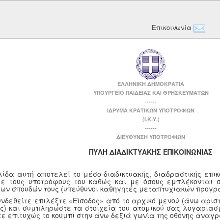
Επικοινωνία
ΕΛΛΗΝΙΚΗ ΔΗΜΟΚΡΑΤΙΑ
ΥΠΟΥΡΓΕΙΟ ΠΑΙΔΕΙΑΣ ΚΑΙ ΘΡΗΣΚΕΥΜΑΤΩΝ
------
ΙΔΡΥΜΑ ΚΡΑΤΙΚΩΝ ΥΠΟΤΡΟΦΙΩΝ
(Ι.Κ.Υ.)
------
ΔΙΕΥΘΥΝΣΗ ΥΠΟΤΡΟΦΙΩΝ
ΠΥΛΗ ΔΙΑΔΙΚΤΥΑΚΗΣ ΕΠΙΚΟΙΝΩΝΙΑΣ
λίδα αυτή αποτελεί το μέσο διαδικτυακής, διαδραστικής επι
με τους υποτρόφους του καθώς και με όσους εμπλέκονται 
των σπουδών τους (υπεύθυνοι καθηγητές μεταπτυχιακών προγρ
υνδεθείτε επιλέξτε «Είσοδος» από το αρχικό μενού (άνω αριστ
ης) και συμπληρώστε τα στοιχεία του ατομικού σας λογαριασμ
τε επιτυχώς το κουμπί στην άνω δεξιά γωνία της οθόνης αναγ