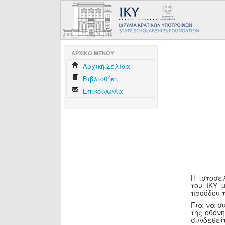
AΡΧΙΚΟ ΜΕΝΟΥ
Aρχική Σελίδα
Βιβλιοθήκη
Επικοινωνία
Η ιστοσε
του ΙΚΥ 
προόδου 
Για να σ
της οθόν
συνδεθεί