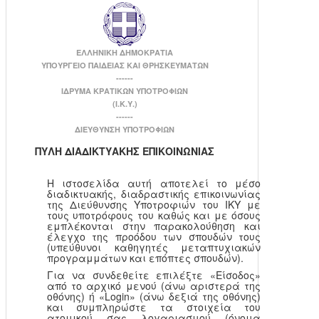
ΕΛΛΗΝΙΚΗ ΔΗΜΟΚΡΑΤΙΑ
ΥΠΟΥΡΓΕΙΟ ΠΑΙΔΕΙΑΣ ΚΑΙ ΘΡΗΣΚΕΥΜΑΤΩΝ
------
ΙΔΡΥΜΑ ΚΡΑΤΙΚΩΝ ΥΠΟΤΡΟΦΙΩΝ
(Ι.Κ.Υ.)
------
ΔΙΕΥΘΥΝΣΗ ΥΠΟΤΡΟΦΙΩΝ
ΠΥΛΗ ΔΙΑΔΙΚΤΥΑΚΗΣ ΕΠΙΚΟΙΝΩΝΙΑΣ
Η ιστοσελίδα αυτή αποτελεί το μέσο
διαδικτυακής, διαδραστικής επικοινωνίας
της Διεύθυνσης Υποτροφιών του ΙΚΥ με
τους υποτρόφους του καθώς και με όσους
εμπλέκονται στην παρακολούθηση και
έλεγχο της προόδου των σπουδών τους
(υπεύθυνοι καθηγητές μεταπτυχιακών
προγραμμάτων και επόπτες σπουδών).
Για να συνδεθείτε επιλέξτε «Είσοδος»
από το αρχικό μενού (άνω αριστερά της
οθόνης) ή «Login» (άνω δεξιά της οθόνης)
και συμπληρώστε τα στοιχεία του
ατομικού σας λογαριασμού (όνομα