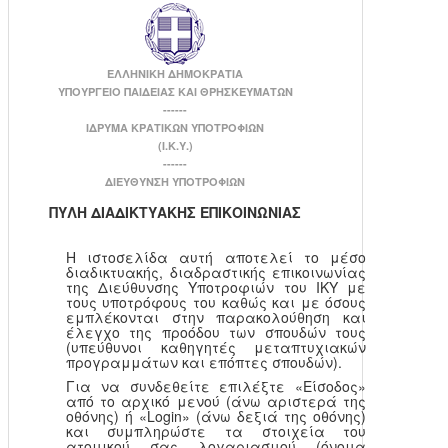
ΕΛΛΗΝΙΚΗ ΔΗΜΟΚΡΑΤΙΑ
ΥΠΟΥΡΓΕΙΟ ΠΑΙΔΕΙΑΣ ΚΑΙ ΘΡΗΣΚΕΥΜΑΤΩΝ
------
ΙΔΡΥΜΑ ΚΡΑΤΙΚΩΝ ΥΠΟΤΡΟΦΙΩΝ
(Ι.Κ.Υ.)
------
ΔΙΕΥΘΥΝΣΗ ΥΠΟΤΡΟΦΙΩΝ
ΠΥΛΗ ΔΙΑΔΙΚΤΥΑΚΗΣ ΕΠΙΚΟΙΝΩΝΙΑΣ
Η ιστοσελίδα αυτή αποτελεί το μέσο
διαδικτυακής, διαδραστικής επικοινωνίας
της Διεύθυνσης Υποτροφιών του ΙΚΥ με
τους υποτρόφους του καθώς και με όσους
εμπλέκονται στην παρακολούθηση και
έλεγχο της προόδου των σπουδών τους
(υπεύθυνοι καθηγητές μεταπτυχιακών
προγραμμάτων και επόπτες σπουδών).
Για να συνδεθείτε επιλέξτε «Είσοδος»
από το αρχικό μενού (άνω αριστερά της
οθόνης) ή «Login» (άνω δεξιά της οθόνης)
και συμπληρώστε τα στοιχεία του
ατομικού σας λογαριασμού (όνομα