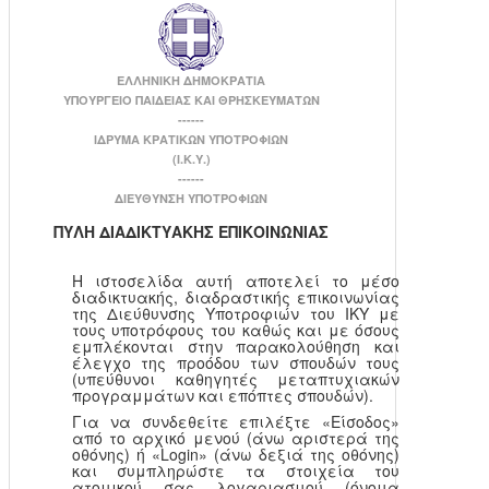
ΕΛΛΗΝΙΚΗ ΔΗΜΟΚΡΑΤΙΑ
ΥΠΟΥΡΓΕΙΟ ΠΑΙΔΕΙΑΣ ΚΑΙ ΘΡΗΣΚΕΥΜΑΤΩΝ
------
ΙΔΡΥΜΑ ΚΡΑΤΙΚΩΝ ΥΠΟΤΡΟΦΙΩΝ
(Ι.Κ.Υ.)
------
ΔΙΕΥΘΥΝΣΗ ΥΠΟΤΡΟΦΙΩΝ
ΠΥΛΗ ΔΙΑΔΙΚΤΥΑΚΗΣ ΕΠΙΚΟΙΝΩΝΙΑΣ
Η ιστοσελίδα αυτή αποτελεί το μέσο
διαδικτυακής, διαδραστικής επικοινωνίας
της Διεύθυνσης Υποτροφιών του ΙΚΥ με
τους υποτρόφους του καθώς και με όσους
εμπλέκονται στην παρακολούθηση και
έλεγχο της προόδου των σπουδών τους
(υπεύθυνοι καθηγητές μεταπτυχιακών
προγραμμάτων και επόπτες σπουδών).
Για να συνδεθείτε επιλέξτε «Είσοδος»
από το αρχικό μενού (άνω αριστερά της
οθόνης) ή «Login» (άνω δεξιά της οθόνης)
και συμπληρώστε τα στοιχεία του
ατομικού σας λογαριασμού (όνομα