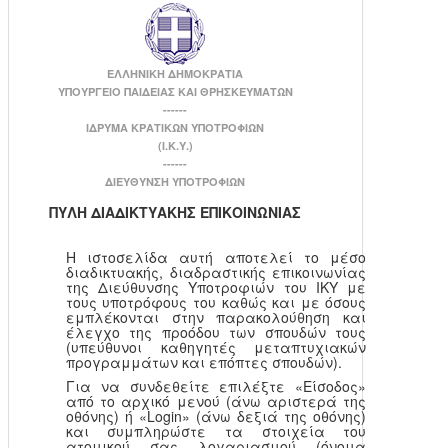
ΕΛΛΗΝΙΚΗ ΔΗΜΟΚΡΑΤΙΑ
ΥΠΟΥΡΓΕΙΟ ΠΑΙΔΕΙΑΣ ΚΑΙ ΘΡΗΣΚΕΥΜΑΤΩΝ
------
ΙΔΡΥΜΑ ΚΡΑΤΙΚΩΝ ΥΠΟΤΡΟΦΙΩΝ
(Ι.Κ.Υ.)
------
ΔΙΕΥΘΥΝΣΗ ΥΠΟΤΡΟΦΙΩΝ
ΠΥΛΗ ΔΙΑΔΙΚΤΥΑΚΗΣ ΕΠΙΚΟΙΝΩΝΙΑΣ
Η ιστοσελίδα αυτή αποτελεί το μέσο
διαδικτυακής, διαδραστικής επικοινωνίας
της Διεύθυνσης Υποτροφιών του ΙΚΥ με
τους υποτρόφους του καθώς και με όσους
εμπλέκονται στην παρακολούθηση και
έλεγχο της προόδου των σπουδών τους
(υπεύθυνοι καθηγητές μεταπτυχιακών
προγραμμάτων και επόπτες σπουδών).
Για να συνδεθείτε επιλέξτε «Είσοδος»
από το αρχικό μενού (άνω αριστερά της
οθόνης) ή «Login» (άνω δεξιά της οθόνης)
και συμπληρώστε τα στοιχεία του
ατομικού σας λογαριασμού (όνομα