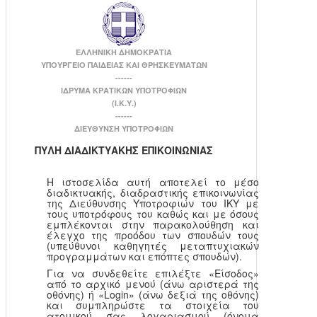
ΕΛΛΗΝΙΚΗ ΔΗΜΟΚΡΑΤΙΑ
ΥΠΟΥΡΓΕΙΟ ΠΑΙΔΕΙΑΣ ΚΑΙ ΘΡΗΣΚΕΥΜΑΤΩΝ
------
ΙΔΡΥΜΑ ΚΡΑΤΙΚΩΝ ΥΠΟΤΡΟΦΙΩΝ
(Ι.Κ.Υ.)
------
ΔΙΕΥΘΥΝΣΗ ΥΠΟΤΡΟΦΙΩΝ
ΠΥΛΗ ΔΙΑΔΙΚΤΥΑΚΗΣ ΕΠΙΚΟΙΝΩΝΙΑΣ
Η ιστοσελίδα αυτή αποτελεί το μέσο
διαδικτυακής, διαδραστικής επικοινωνίας
της Διεύθυνσης Υποτροφιών του ΙΚΥ με
τους υποτρόφους του καθώς και με όσους
εμπλέκονται στην παρακολούθηση και
έλεγχο της προόδου των σπουδών τους
(υπεύθυνοι καθηγητές μεταπτυχιακών
προγραμμάτων και επόπτες σπουδών).
Για να συνδεθείτε επιλέξτε «Είσοδος»
από το αρχικό μενού (άνω αριστερά της
οθόνης) ή «Login» (άνω δεξιά της οθόνης)
και συμπληρώστε τα στοιχεία του
ατομικού σας λογαριασμού (όνομα